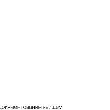
 задокументованим явищем