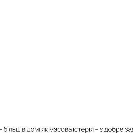
 більш відомі як масова істерія – є добре