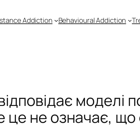
stance Addiction
Behavioural Addiction
Tr
відповідає моделі 
 це не означає, що